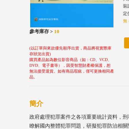
裝
定價
無 
參考庫存 >
10
(以訂單與來款優先順序出貨，商品將視實際庫
存狀況出貨)
購買產品如為數位影音商品（如：CD、VCD、
DVD、電子書等），因受智慧財產權保護，恕
無法接受退貨。如有商品瑕疵，僅可更換相同產
品。
簡介
政府處理犯罪案件之各項重要統計資料，刑
瞭解國內整體犯罪問題，研擬犯罪防治相關