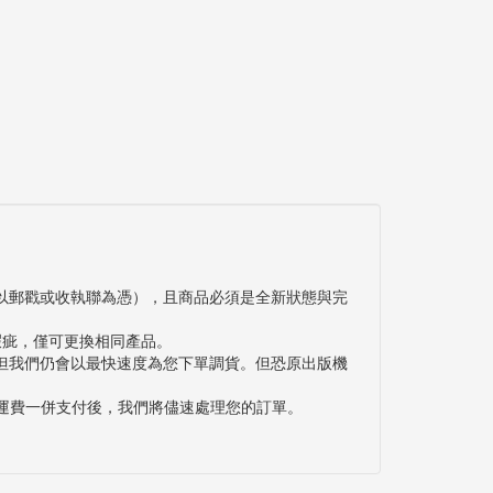
以郵戳或收執聯為憑），且商品必須是全新狀態與完
瑕疵，僅可更換相同產品。
但我們仍會以最快速度為您下單調貨。但恐原出版機
與運費一併支付後，我們將儘速處理您的訂單。