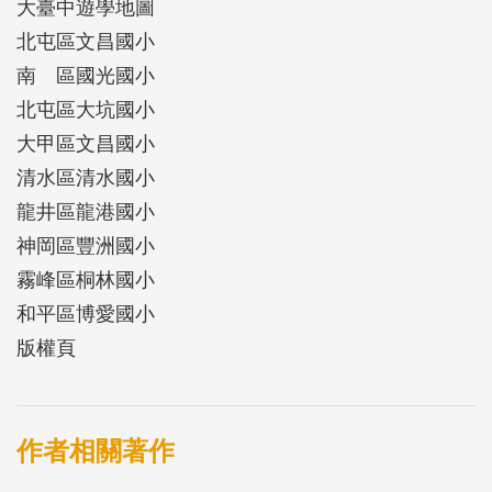
大臺中遊學地圖
北屯區文昌國小
南 區國光國小
北屯區大坑國小
大甲區文昌國小
清水區清水國小
龍井區龍港國小
神岡區豐洲國小
霧峰區桐林國小
和平區博愛國小
版權頁
作者相關著作