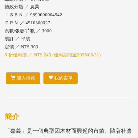
施政分類 ／ 農業
ＩＳＢＮ ／ 9899000004542
ＧＰＮ ／ 4510300027
頁數/張數/片數 ／ 3000
裝訂 ／ 平裝
定價 ／ NT$ 300
8 折優惠價 ／ NT$ 240 (優惠期限至2026/08/31)
加入購買
我的書單
簡介
「嘉義」是一個典型因木材而興起的市鎮。隨著社會