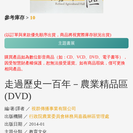
參考庫存 >
10
(以訂單與來款優先順序出貨，商品將視實際庫存狀況出貨)
主題書展
購買產品如為數位影音商品（如：CD、VCD、DVD、電子書等），
因受智慧財產權保護，恕無法接受退貨。如有商品瑕疵，僅可更換
相同產品。
走過歷史一百年－農業精品區
(DVD)
編/著/譯者 ／
視群傳播事業有限公司
出版機關 ／
行政院農業委員會林務局嘉義林區管理處
出版日期 ／ 2014-01
主題分類 ／ 教育文化