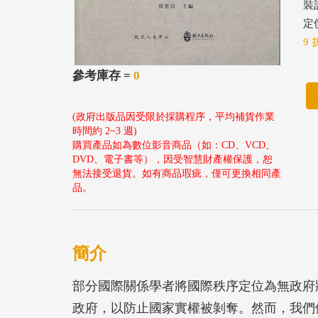
裝
定價
9 
參考庫存 =
0
(政府出版品因受限於採購程序，平均補貨作業
時間約 2~3 週)
購買產品如為數位影音商品（如：CD、VCD、
DVD、電子書等），因受智慧財產權保護，恕
無法接受退貨。如有商品瑕疵，僅可更換相同產
品。
簡介
部分國際關係學者將國際秩序定位為無政府
政府，以防止國家實權被剝奪。然而，我們