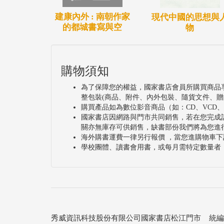
建康內外 : 南朝作家
現代中國的思想與
的都城書寫與空
物
購物須知
為了保障您的權益，國家書店會員所購買商品
整包裝(商品、附件、內外包裝、隨貨文件、贈
購買產品如為數位影音商品（如：CD、VCD
國家書店因網路與門市共同銷售，若在您完成
關亦無庫存可供銷售，缺書部份我們將為您進
海外購書運費一律另行報價 ，當您進購物車下
學校團體、讀書會用書，或每月需特定數量者
秀威資訊科技股份有限公司國家書店松江門市 統編：25