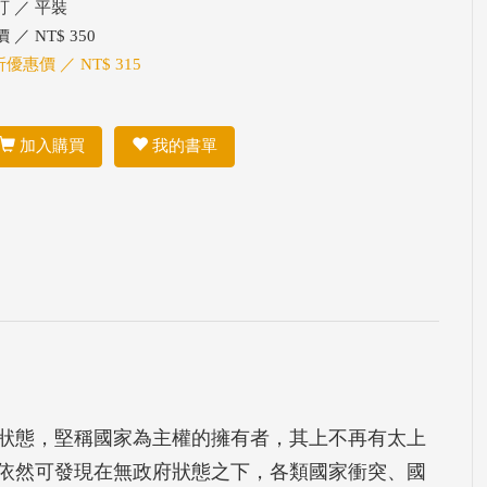
訂 ／ 平裝
 ／ NT$ 350
折優惠價 ／ NT$ 315
加入購買
我的書單
狀態，堅稱國家為主權的擁有者，其上不再有太上
依然可發現在無政府狀態之下，各類國家衝突、國