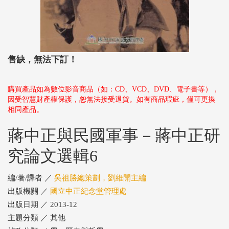
售缺，無法下訂！
購買產品如為數位影音商品（如：CD、VCD、DVD、電子書等），
因受智慧財產權保護，恕無法接受退貨。如有商品瑕疵，僅可更換
相同產品。
蔣中正與民國軍事－蔣中正研
究論文選輯6
編/著/譯者 ／
吳祖勝總策劃，劉維開主編
出版機關 ／
國立中正紀念堂管理處
出版日期 ／ 2013-12
主題分類 ／ 其他