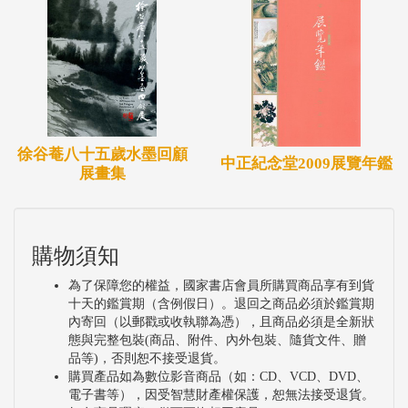
徐谷菴八十五歲水墨回顧
中正紀念堂2009展覽年鑑
展畫集
購物須知
為了保障您的權益，國家書店會員所購買商品享有到貨
十天的鑑賞期（含例假日）。退回之商品必須於鑑賞期
內寄回（以郵戳或收執聯為憑），且商品必須是全新狀
態與完整包裝(商品、附件、內外包裝、隨貨文件、贈
品等)，否則恕不接受退貨。
購買產品如為數位影音商品（如：CD、VCD、DVD、
電子書等），因受智慧財產權保護，恕無法接受退貨。