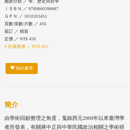
施政分類 ／ 學、歷史與哲學
ＩＳＢＮ ／ 9789860398687
ＧＰＮ ／ 1010203451
頁數/張數/片數 ／ 456
裝訂 ／ 精裝
定價 ／ NT$ 450
9 折優惠價 ／ NT$ 405
我的書單
簡介
由學術回顧整理之角度，蒐錄西元2000年以來臺灣學
者所發表，有關蔣中正與中華民國政治相關之學術研