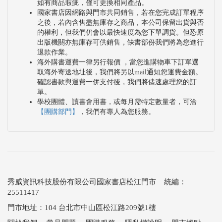
如有商品瑕疵，僅可更換相同產品。
國家書店因網路與門市共同銷售，若在您完成訂單程序
之後，若內含售盡無庫存之商品，本公司保留出貨與否
的權利，但我們仍會以最快速度為您下單調貨。但恐原
出版機關亦無庫存可供銷售，缺書部份我們將為您進行
退款作業。
海外購書運費一律另行報價 ，當您進購物車下訂單選
取海外寄送地址後，我們將另以mail通知您運費金額。
確認書款與運費一併支付後，我們將儘速處理您的訂
單。
學校團體、讀書會用書，或每月需特定數量者，可洽
【團購部門】
，我們有專人為您服務。
秀威資訊科技股份有限公司國家書店松江門市 統編：
25511417
門市地址：104 台北市中山區松江路209號1樓