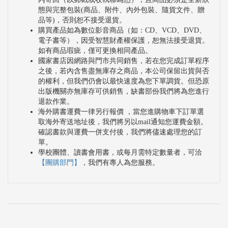
態與完整包裝(商品、附件、內外包裝、隨貨文件、贈
品等)，否則恕不接受退貨。
購買產品如為數位影音商品（如：CD、VCD、DVD、
電子書等），因受智慧財產權保護，恕無法接受退貨。
如有商品瑕疵，僅可更換相同產品。
國家書店因網路與門市共同銷售，若在您完成訂單程序
之後，若內含售盡無庫存之商品，本公司保留出貨與否
的權利，但我們仍會以最快速度為您下單調貨。但恐原
出版機關亦無庫存可供銷售，缺書部份我們將為您進行
退款作業。
海外購書運費一律另行報價 ，當您進購物車下訂單選
取海外寄送地址後，我們將另以mail通知您運費金額。
確認書款與運費一併支付後，我們將儘速處理您的訂
單。
學校團體、讀書會用書，或每月需特定數量者，可洽
【團購部門】
，我們有專人為您服務。