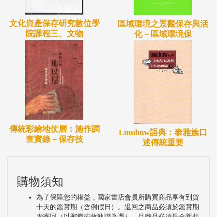
文化資產保存研究數位學
區域環境之景觀保存與活
院課程三、文物
化－區域環境保
傳統彩繪地仗層：施作調
Lmuhuw語典：泰雅族口
查實錄－保存技
述傳統重要
購物須知
為了保障您的權益，國家書店會員所購買商品享有到貨
十天的鑑賞期（含例假日）。退回之商品必須於鑑賞期
內寄回（以郵戳或收執聯為憑），且商品必須是全新狀