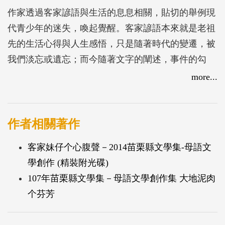
作家透過客家諺語與生活的息息相關，貼切的舉例現
代青少年的迷失，喚起覺醒。客家諺語本來就是老祖
先的生活心得與人生感悟，只是隨著時代的變遷，被
我們淡忘或遺忘；而今隨著文字的闡述，事件的勾
勒，喚醒大眾對客諺的興趣與留意，著實是賞心樂
more...
事。
作者相關著作
客家妹仔个心腹聲－2014苗栗縣文學集-母語文
學創作 (精裝附光碟)
107年苗栗縣文學集－母語文學創作集 大地泥肉
个芬芳