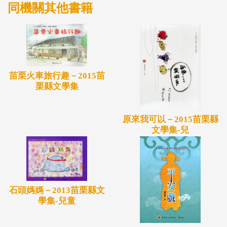
同機關其他書籍
苗栗火車旅行趣－2015苗
栗縣文學集
原來我可以－2015苗栗縣
文學集-兒
石頭媽媽－2013苗栗縣文
學集-兒童