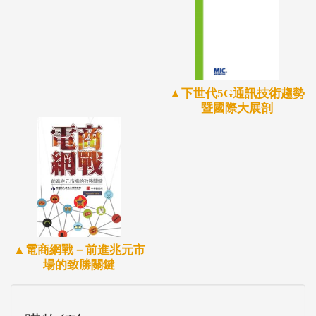
▲下世代5G通訊技術趨勢
暨國際大展剖
▲電商網戰－前進兆元市
場的致勝關鍵