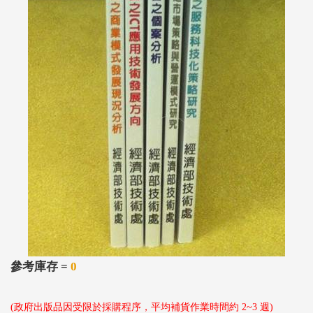
參考庫存 =
0
(政府出版品因受限於採購程序，平均補貨作業時間約 2~3 週)