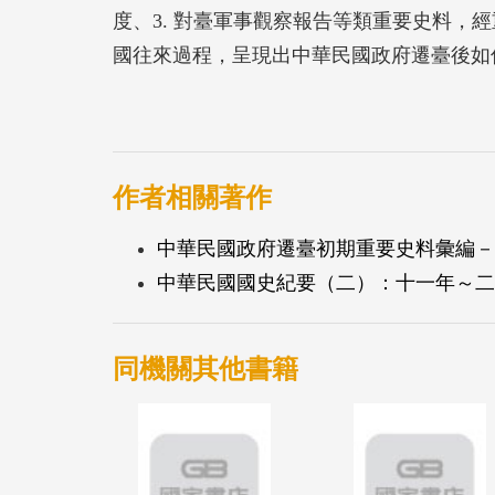
度、3. 對臺軍事觀察報告等類重要史料，
國往來過程，呈現出中華民國政府遷臺後如何
年代從風雨飄搖到逐步安定的全貌，也才有
作者相關著作
中華民國政府遷臺初期重要史料彙編－
中華民國國史紀要（二）：十一年～二
同機關其他書籍