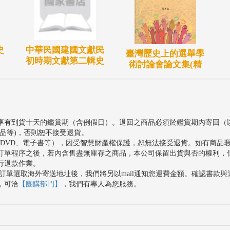
史
中華民國建國文獻民
臺灣歷史上的選舉學
初時期文獻第二輯史
術討論會論文集(精
享有到貨十天的鑑賞期（含例假日）。退回之商品必須於鑑賞期內寄回（
品等)，否則恕不接受退貨。
、DVD、電子書等），因受智慧財產權保護，恕無法接受退貨。如有商品
訂單程序之後，若內含售盡無庫存之商品，本公司保留出貨與否的權利，
行退款作業。
訂單選取海外寄送地址後，我們將另以mail通知您運費金額。確認書款
，可洽
【團購部門】
，我們有專人為您服務。