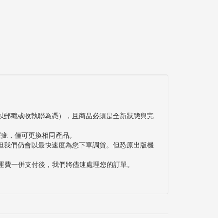
以郵戳或收執聯為憑），且商品必須是全新狀態與完
瑕疵，僅可更換相同產品。
但我們仍會以最快速度為您下單調貨。但恐原出版機
與運費一併支付後，我們將儘速處理您的訂單。