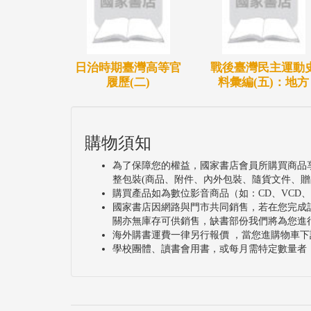
日治時期臺灣高等官
戰後臺灣民主運動
履歷(二)
料彙編(五)：地方
購物須知
為了保障您的權益，國家書店會員所購買商品
整包裝(商品、附件、內外包裝、隨貨文件、贈
購買產品如為數位影音商品（如：CD、VCD
國家書店因網路與門市共同銷售，若在您完成
關亦無庫存可供銷售，缺書部份我們將為您進
海外購書運費一律另行報價 ，當您進購物車下
學校團體、讀書會用書，或每月需特定數量者