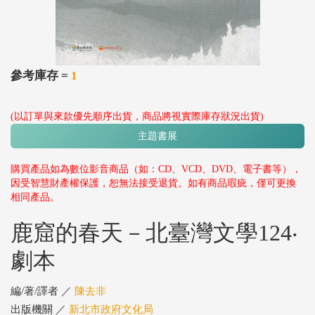
參考庫存 =
1
(以訂單與來款優先順序出貨，商品將視實際庫存狀況出貨)
主題書展
購買產品如為數位影音商品（如：CD、VCD、DVD、電子書等），
因受智慧財產權保護，恕無法接受退貨。如有商品瑕疵，僅可更換
相同產品。
鹿窟的春天－北臺灣文學124‧
劇本
編/著/譯者 ／
陳去非
出版機關 ／
新北市政府文化局