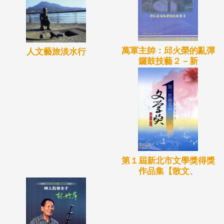
萬軍主帥：邱火榮的亂彈
人文藝旅淡水行
鑼鼓技藝２－新
第１屆新北市文學獎得獎
作品集【散文、