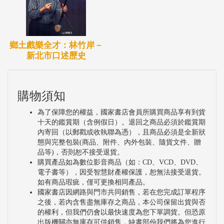
鄉土戲樂全才：林竹岸－
新北市口述歷史
購物須知
為了保障您的權益，國家書店會員所購買商品享有到貨
十天的鑑賞期（含例假日）。退回之商品必須於鑑賞期
內寄回（以郵戳或收執聯為憑），且商品必須是全新狀
態與完整包裝(商品、附件、內外包裝、隨貨文件、贈
品等)，否則恕不接受退貨。
購買產品如為數位影音商品（如：CD、VCD、DVD、
電子書等），因受智慧財產權保護，恕無法接受退貨。
如有商品瑕疵，僅可更換相同產品。
國家書店因網路與門市共同銷售，若在您完成訂單程序
之後，若內含售盡無庫存之商品，本公司保留出貨與否
的權利，但我們仍會以最快速度為您下單調貨。但恐原
出版機關亦無庫存可供銷售，缺書部份我們將為您進行