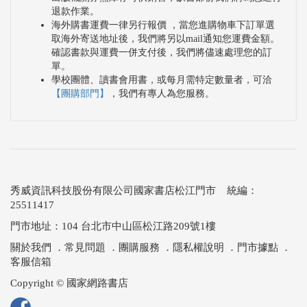
退款作業。
海外購書運費一律另行報價 ，當您進購物車下訂單選
取海外寄送地址後，我們將另以mail通知您運費金額。
確認書款與運費一併支付後，我們將儘速處理您的訂
單。
學校團體、讀書會用書，或每月需特定數量者，可洽
【團購部門】
，我們有專人為您服務。
秀威資訊科技股份有限公司國家書店松江門市 統編：
25511417
門市地址：104 台北市中山區松江路209號1樓
關於我們
．
常見問題
．
團購服務
．
隱私權說明
．
門市據點
．
客服信箱
Copyright © 國家網路書店