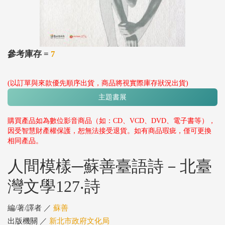
參考庫存 =
7
(以訂單與來款優先順序出貨，商品將視實際庫存狀況出貨)
主題書展
購買產品如為數位影音商品（如：CD、VCD、DVD、電子書等），
因受智慧財產權保護，恕無法接受退貨。如有商品瑕疵，僅可更換
相同產品。
人間模樣─蘇善臺語詩－北臺
灣文學127‧詩
編/著/譯者 ／
蘇善
出版機關 ／
新北市政府文化局