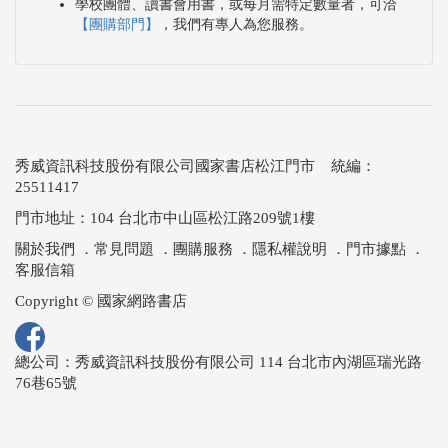
學校團體、讀書會用書，或每月需特定數量者，可洽
【團購部門】
，我們有專人為您服務。
秀威資訊科技股份有限公司國家書店松江門市 統編：
25511417
門市地址：104 台北市中山區松江路209號1樓
關於我們
．
常見問題
．
團購服務
．
隱私權說明
．
門市據點
．
客服信箱
Copyright © 國家網路書店
總公司：秀威資訊科技股份有限公司 114 台北市內湖區瑞光路
76巷65號