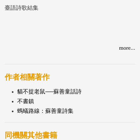
臺語詩歌結集
more...
作者相關著作
貓不捉老鼠──蘇善童話詩
不書鎮
螞蟻路線：蘇善童詩集
同機關其他書籍