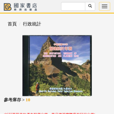
首頁
行政統計
參考庫存 >
10