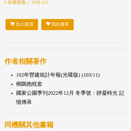
9 折優惠價 ／ NT$ 225
加入購買
我的書單
作者相關著作
102年營建統計年報(光碟版) (103/11)
鵂鶹抱枕套
國家公園季刊2022年12月 冬季號：靜凝時光 記
憶傳承
同機關其他書籍