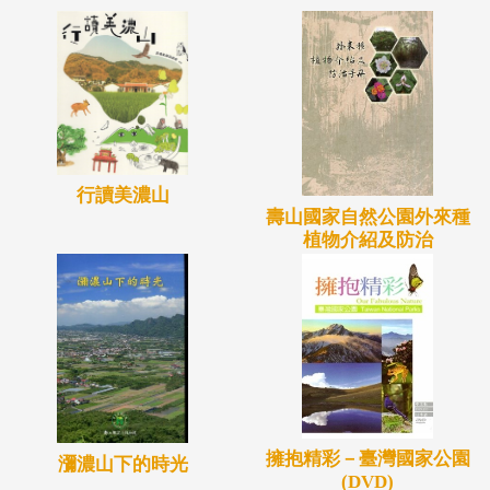
行讀美濃山
壽山國家自然公園外來種
植物介紹及防治
擁抱精彩－臺灣國家公園
瀰濃山下的時光
(DVD)