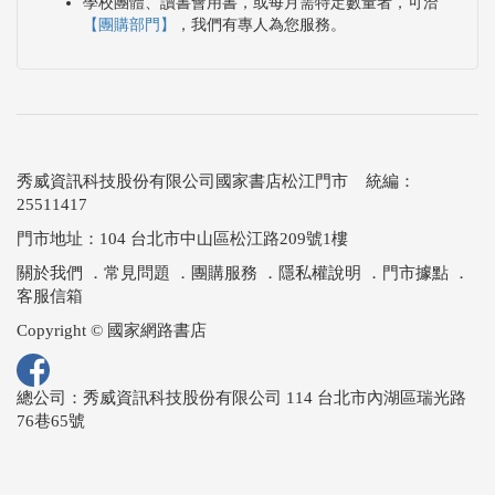
學校團體、讀書會用書，或每月需特定數量者，可洽
【團購部門】
，我們有專人為您服務。
秀威資訊科技股份有限公司國家書店松江門市 統編：
25511417
門市地址：104 台北市中山區松江路209號1樓
關於我們
．
常見問題
．
團購服務
．
隱私權說明
．
門市據點
．
客服信箱
Copyright © 國家網路書店
總公司：秀威資訊科技股份有限公司 114 台北市內湖區瑞光路
76巷65號