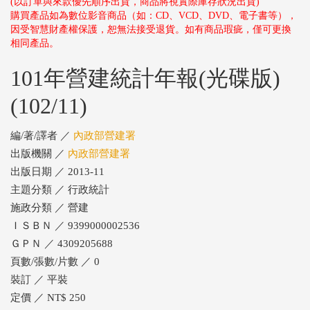
(以訂單與來款優先順序出貨，商品將視實際庫存狀況出貨)
購買產品如為數位影音商品（如：CD、VCD、DVD、電子書等），
因受智慧財產權保護，恕無法接受退貨。如有商品瑕疵，僅可更換
相同產品。
101年營建統計年報(光碟版)
(102/11)
編/著/譯者 ／
內政部營建署
出版機關 ／
內政部營建署
出版日期 ／ 2013-11
主題分類 ／ 行政統計
施政分類 ／ 營建
ＩＳＢＮ ／ 9399000002536
ＧＰＮ ／ 4309205688
頁數/張數/片數 ／ 0
裝訂 ／ 平裝
定價 ／ NT$ 250