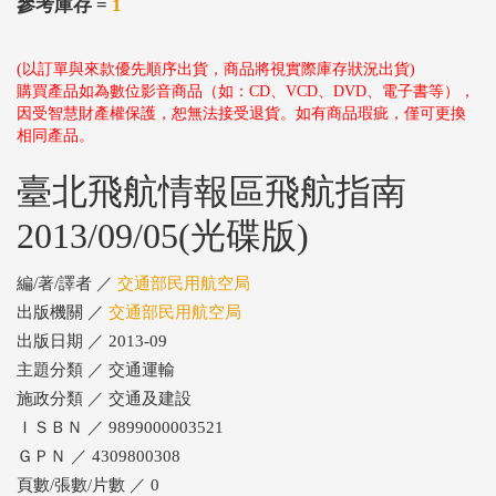
參考庫存 =
1
(以訂單與來款優先順序出貨，商品將視實際庫存狀況出貨)
購買產品如為數位影音商品（如：CD、VCD、DVD、電子書等），
因受智慧財產權保護，恕無法接受退貨。如有商品瑕疵，僅可更換
相同產品。
臺北飛航情報區飛航指南
2013/09/05(光碟版)
編/著/譯者 ／
交通部民用航空局
出版機關 ／
交通部民用航空局
出版日期 ／ 2013-09
主題分類 ／ 交通運輸
施政分類 ／ 交通及建設
ＩＳＢＮ ／ 9899000003521
ＧＰＮ ／ 4309800308
頁數/張數/片數 ／ 0