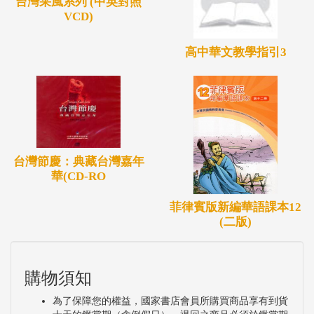
台灣采風系列 (中英對照
VCD)
高中華文教學指引3
台灣節慶：典藏台灣嘉年
華(CD-RO
菲律賓版新編華語課本12
(二版)
購物須知
為了保障您的權益，國家書店會員所購買商品享有到貨