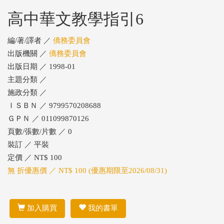
高中華文教學指引6
編/著/譯者 ／
僑務委員會
出版機關 ／
僑務委員會
出版日期 ／ 1998-01
主題分類 ／
施政分類 ／
ＩＳＢＮ ／ 9799570208688
ＧＰＮ ／ 011099870126
頁數/張數/片數 ／ 0
裝訂 ／ 平裝
定價 ／ NT$ 100
無 折優惠價 ／ NT$ 100 (優惠期限至2026/08/31)
加入購買
我的書單