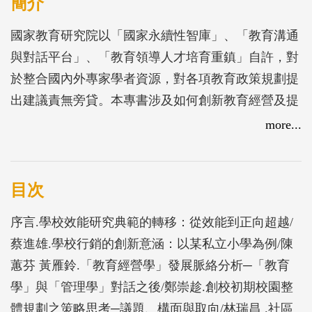
簡介
國家教育研究院以「國家永續性智庫」、「教育溝通
與對話平台」、「教育領導人才培育重鎮」自許，對
於整合國內外專家學者資源，對各項教育政策規劃提
出建議責無旁貸。本專書涉及如何創新教育經營及提
升學校效能，內容豐富，發人深省，有利於教育永續
more...
發展政策之規劃。本論文輯彙集十篇著作，為十六位
作者嘔心瀝血之作，內容涵蓋分析教育經營學脈絡、
以正向思維教育經營理念來提昇學校效能、以行銷策
目次
略創新學校經營、以策略思考整體規劃新的校園、探
序言.學校效能研究典範的轉移：從效能到正向超越/
討服務學習對社區中小學與大學伙伴關係之經營的助
蔡進雄.學校行銷的創新意涵：以某私立小學為例/陳
益、探討學校效能的新近發展趨勢、探討一位香港中
蕙芬 黃雁鈴.「教育經營學」發展脈絡分析─「教育
學校長轉型領導成功的案例、探討國民小學教師參與
學」與「管理學」對話之後/鄭崇趁.創校初期校園整
專業發展評鑑之效能、以及從社會福利觀點省思新臺
體規劃之策略思考─議題、構面與取向/林瑞昌 .社區