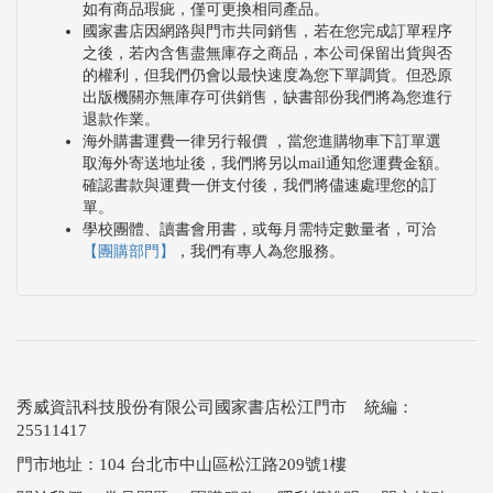
如有商品瑕疵，僅可更換相同產品。
國家書店因網路與門市共同銷售，若在您完成訂單程序
之後，若內含售盡無庫存之商品，本公司保留出貨與否
的權利，但我們仍會以最快速度為您下單調貨。但恐原
出版機關亦無庫存可供銷售，缺書部份我們將為您進行
退款作業。
海外購書運費一律另行報價 ，當您進購物車下訂單選
取海外寄送地址後，我們將另以mail通知您運費金額。
確認書款與運費一併支付後，我們將儘速處理您的訂
單。
學校團體、讀書會用書，或每月需特定數量者，可洽
【團購部門】
，我們有專人為您服務。
秀威資訊科技股份有限公司國家書店松江門市 統編：
25511417
門市地址：104 台北市中山區松江路209號1樓