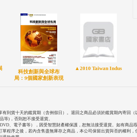
與
▲2010 Taiwan Indus
科技創新與全球布
局：9個國家創新表現
享有到貨十天的鑑賞期（含例假日）。退回之商品必須於鑑賞期內寄回（
品等)，否則恕不接受退貨。
、DVD、電子書等），因受智慧財產權保護，恕無法接受退貨。如有商品
訂單程序之後，若內含售盡無庫存之商品，本公司保留出貨與否的權利，