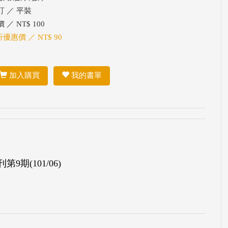
訂 ／ 平裝
 ／ NT$ 100
折優惠價 ／ NT$ 90
加入購買
我的書單
期(101/06)