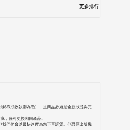
更多排行
以郵戳或收執聯為憑），且商品必須是全新狀態與完
瑕疵，僅可更換相同產品。
但我們仍會以最快速度為您下單調貨。但恐原出版機