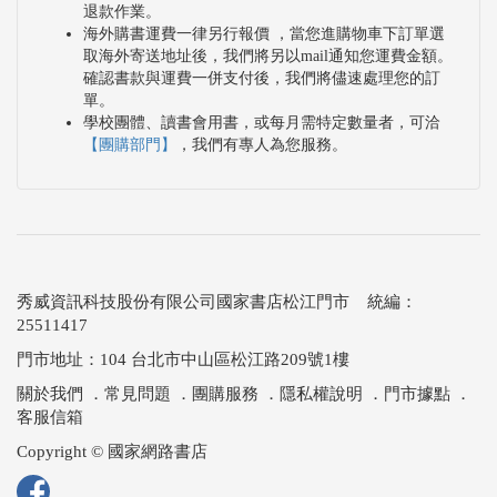
退款作業。
海外購書運費一律另行報價 ，當您進購物車下訂單選
取海外寄送地址後，我們將另以mail通知您運費金額。
確認書款與運費一併支付後，我們將儘速處理您的訂
單。
學校團體、讀書會用書，或每月需特定數量者，可洽
【團購部門】
，我們有專人為您服務。
秀威資訊科技股份有限公司國家書店松江門市 統編：
25511417
門市地址：104 台北市中山區松江路209號1樓
關於我們
．
常見問題
．
團購服務
．
隱私權說明
．
門市據點
．
客服信箱
Copyright © 國家網路書店