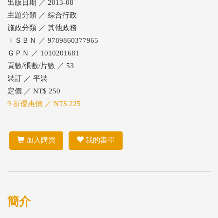
出版日期 ／ 2013-08
主題分類 ／ 綜合行政
施政分類 ／ 其他政務
ＩＳＢＮ ／ 9789860377965
ＧＰＮ ／ 1010201681
頁數/張數/片數 ／ 53
裝訂 ／ 平裝
定價 ／ NT$ 250
9 折優惠價 ／ NT$ 225
加入購買
我的書單
簡介