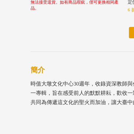
定價
無法接受退貨。如有商品瑕疵，僅可更換相同產
品。
6 
簡介
時值大墩文化中心30週年，收錄資深教師與
一專輯，旨在感受前人的默默耕耘，歡收一
共同為傳遞這文化的聖火而加油，讓大臺中