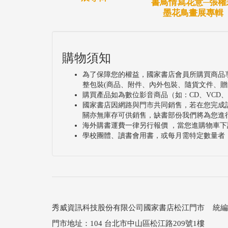
書鳥情寫花意─張權
墨花鳥畫展專輯
購物須知
為了保障您的權益，國家書店會員所購買商品
整包裝(商品、附件、內外包裝、隨貨文件、贈
購買產品如為數位影音商品（如：CD、VCD
國家書店因網路與門市共同銷售，若在您完成
關亦無庫存可供銷售，缺書部份我們將為您進
海外購書運費一律另行報價 ，當您進購物車下
學校團體、讀書會用書，或每月需特定數量者
秀威資訊科技股份有限公司國家書店松江門市 統編：25
門市地址：104 台北市中山區松江路209號1樓