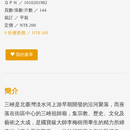
ＧＰＮ ／ 1010201982
頁數/張數/片數 ／ 144
裝訂 ／ 平裝
定價 ／ NT$ 200
9 折優惠價 ／ NT$ 180
我的書單
簡介
三峽是北臺灣淡水河上游早期開發的沿河聚落，而座
落在街區中心的三峽祖師廟，集宗教、歷史、文化及
藝術之大成，是國寶級大師李梅樹用畢生的精力所締