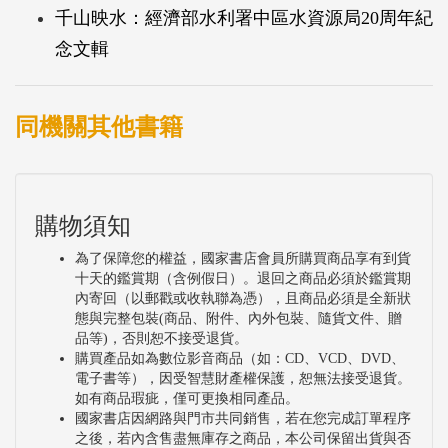
千山映水：經濟部水利署中區水資源局20周年紀
念文輯
同機關其他書籍
購物須知
為了保障您的權益，國家書店會員所購買商品享有到貨
十天的鑑賞期（含例假日）。退回之商品必須於鑑賞期
內寄回（以郵戳或收執聯為憑），且商品必須是全新狀
態與完整包裝(商品、附件、內外包裝、隨貨文件、贈
品等)，否則恕不接受退貨。
購買產品如為數位影音商品（如：CD、VCD、DVD、
電子書等），因受智慧財產權保護，恕無法接受退貨。
如有商品瑕疵，僅可更換相同產品。
國家書店因網路與門市共同銷售，若在您完成訂單程序
之後，若內含售盡無庫存之商品，本公司保留出貨與否