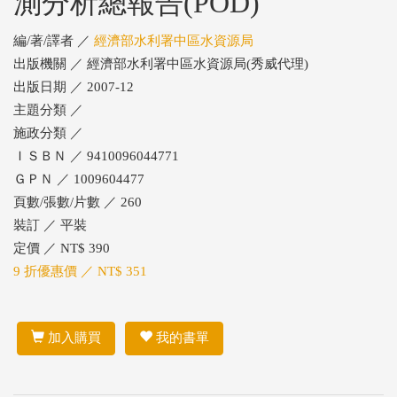
測分析總報告(POD)
編/著/譯者 ／
經濟部水利署中區水資源局
出版機關 ／ 經濟部水利署中區水資源局(秀威代理)
出版日期 ／ 2007-12
主題分類 ／
施政分類 ／
ＩＳＢＮ ／ 9410096044771
ＧＰＮ ／ 1009604477
頁數/張數/片數 ／ 260
裝訂 ／ 平裝
定價 ／ NT$ 390
9 折優惠價 ／ NT$ 351
加入購買
我的書單