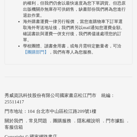
的權利，但我們仍會以最快速度為您下單調貨。但恐原
出版機關亦無庫存可供銷售，缺書部份我們將為您進行
退款作業。
海外購書運費一律另行報價 ，當您進購物車下訂單選
取海外寄送地址後，我們將另以mail通知您運費金額。
確認書款與運費一併支付後，我們將儘速處理您的訂
單。
學校團體、讀書會用書，或每月需特定數量者，可洽
【團購部門】
，我們有專人為您服務。
秀威資訊科技股份有限公司國家書店松江門市 統編：
25511417
門市地址：104 台北市中山區松江路209號1樓
關於我們
．
常見問題
．
團購服務
．
隱私權說明
．
門市據點
．
客服信箱
Copyright © 國家網路書店