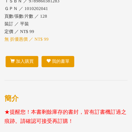
ＩＳＢＮ ／ 9789860381283
ＧＰＮ ／ 1010202041
頁數/張數/片數 ／ 128
裝訂 ／ 平裝
定價 ／ NT$ 99
無 折優惠價 ／ NT$ 99
加入購買
我的書單
簡介
★提醒您！本書剩餘庫存的書封，皆有訂書機訂過之
痕跡。請確認可接受再訂購！