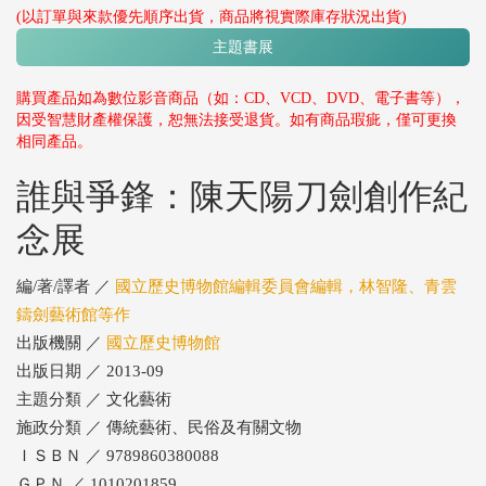
(以訂單與來款優先順序出貨，商品將視實際庫存狀況出貨)
主題書展
購買產品如為數位影音商品（如：CD、VCD、DVD、電子書等），
因受智慧財產權保護，恕無法接受退貨。如有商品瑕疵，僅可更換
相同產品。
誰與爭鋒：陳天陽刀劍創作紀
念展
編/著/譯者 ／
國立歷史博物館編輯委員會編輯，林智隆、青雲
鑄劍藝術館等作
出版機關 ／
國立歷史博物館
出版日期 ／ 2013-09
主題分類 ／ 文化藝術
施政分類 ／ 傳統藝術、民俗及有關文物
ＩＳＢＮ ／ 9789860380088
ＧＰＮ ／ 1010201859