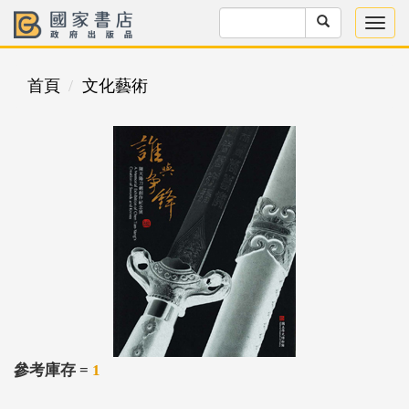
首頁
文化藝術
參考庫存 =
1