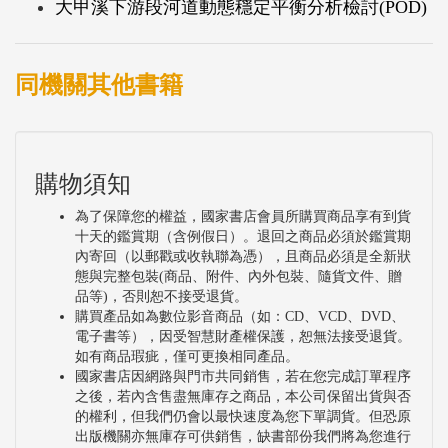
大甲溪下游段河道動態穩定平衡分析檢討(POD)
同機關其他書籍
購物須知
為了保障您的權益，國家書店會員所購買商品享有到貨
十天的鑑賞期（含例假日）。退回之商品必須於鑑賞期
內寄回（以郵戳或收執聯為憑），且商品必須是全新狀
態與完整包裝(商品、附件、內外包裝、隨貨文件、贈
品等)，否則恕不接受退貨。
購買產品如為數位影音商品（如：CD、VCD、DVD、
電子書等），因受智慧財產權保護，恕無法接受退貨。
如有商品瑕疵，僅可更換相同產品。
國家書店因網路與門市共同銷售，若在您完成訂單程序
之後，若內含售盡無庫存之商品，本公司保留出貨與否
的權利，但我們仍會以最快速度為您下單調貨。但恐原
出版機關亦無庫存可供銷售，缺書部份我們將為您進行