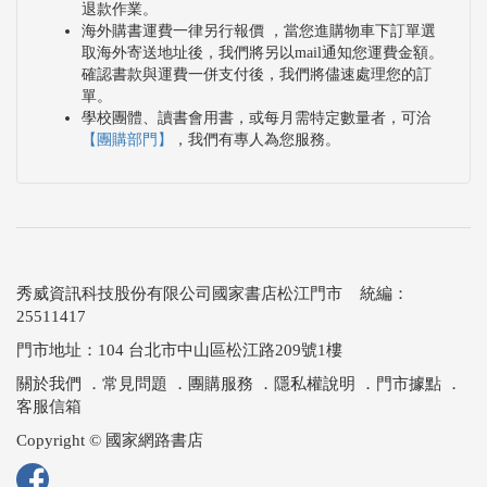
退款作業。
海外購書運費一律另行報價 ，當您進購物車下訂單選
取海外寄送地址後，我們將另以mail通知您運費金額。
確認書款與運費一併支付後，我們將儘速處理您的訂
單。
學校團體、讀書會用書，或每月需特定數量者，可洽
【團購部門】
，我們有專人為您服務。
秀威資訊科技股份有限公司國家書店松江門市 統編：
25511417
門市地址：104 台北市中山區松江路209號1樓
關於我們
．
常見問題
．
團購服務
．
隱私權說明
．
門市據點
．
客服信箱
Copyright © 國家網路書店