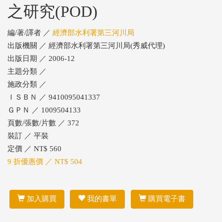
之研究(POD)
編/著/譯者 ／
經濟部水利署第三河川局
出版機關 ／ 經濟部水利署第三河川局(秀威代理)
出版日期 ／ 2006-12
主題分類 ／
施政分類 ／
ＩＳＢＮ ／ 9410095041337
ＧＰＮ ／ 1009504133
頁數/張數/片數 ／ 372
裝訂 ／ 平裝
定價 ／ NT$ 560
9 折優惠價 ／ NT$ 504
加入購買
我的書單
購買電子書