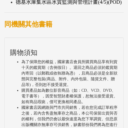
德基水庫集水區水質監測與管理計畫(4/5)(POD)
宣導並落實政府之政策推動。
同機關其他書籍
購物須知
為了保障您的權益，國家書店會員所購買商品享有到貨
十天的鑑賞期（含例假日）。退回之商品必須於鑑賞期
內寄回（以郵戳或收執聯為憑），且商品必須是全新狀
態與完整包裝(商品、附件、內外包裝、隨貨文件、贈
品等)，否則恕不接受退貨。
購買產品如為數位影音商品（如：CD、VCD、DVD、
電子書等），因受智慧財產權保護，恕無法接受退貨。
如有商品瑕疵，僅可更換相同產品。
國家書店因網路與門市共同銷售，若在您完成訂單程序
之後，若內含售盡無庫存之商品，本公司保留出貨與否
的權利，但我們仍會以最快速度為您下單調貨。但恐原
出版機關亦無庫存可供銷售，缺書部份我們將為您進行