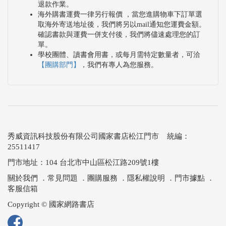
退款作業。
海外購書運費一律另行報價 ，當您進購物車下訂單選
取海外寄送地址後，我們將另以mail通知您運費金額。
確認書款與運費一併支付後，我們將儘速處理您的訂
單。
學校團體、讀書會用書，或每月需特定數量者，可洽
【團購部門】
，我們有專人為您服務。
秀威資訊科技股份有限公司國家書店松江門市 統編：
25511417
門市地址：104 台北市中山區松江路209號1樓
關於我們
．
常見問題
．
團購服務
．
隱私權說明
．
門市據點
．
客服信箱
Copyright © 國家網路書店