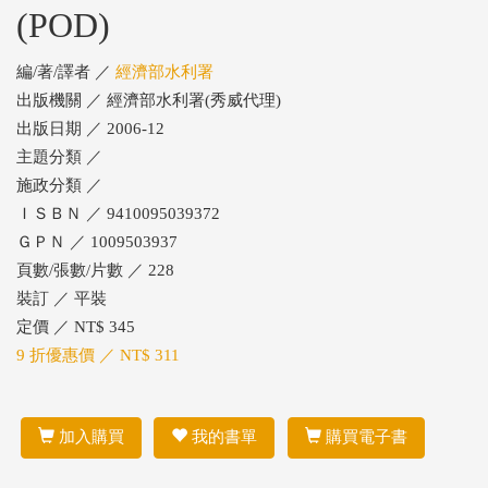
(POD)
編/著/譯者 ／
經濟部水利署
出版機關 ／ 經濟部水利署(秀威代理)
出版日期 ／ 2006-12
主題分類 ／
施政分類 ／
ＩＳＢＮ ／ 9410095039372
ＧＰＮ ／ 1009503937
頁數/張數/片數 ／ 228
裝訂 ／ 平裝
定價 ／ NT$ 345
9 折優惠價 ／ NT$ 311
加入購買
我的書單
購買電子書