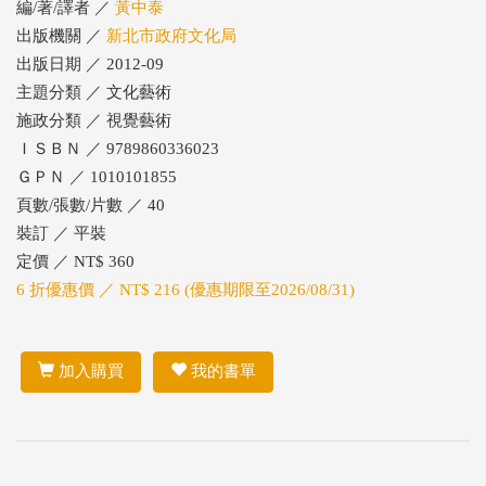
編/著/譯者 ／
黃中泰
出版機關 ／
新北市政府文化局
出版日期 ／ 2012-09
主題分類 ／ 文化藝術
施政分類 ／ 視覺藝術
ＩＳＢＮ ／ 9789860336023
ＧＰＮ ／ 1010101855
頁數/張數/片數 ／ 40
裝訂 ／ 平裝
定價 ／ NT$ 360
6 折優惠價 ／ NT$ 216 (優惠期限至2026/08/31)
加入購買
我的書單