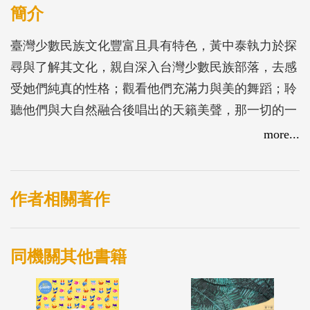
簡介
臺灣少數民族文化豐富且具有特色，黃中泰執力於探
尋與了解其文化，親自深入台灣少數民族部落，去感
受她們純真的性格；觀看他們充滿力與美的舞蹈；聆
聽他們與大自然融合後唱出的天籟美聲，那一切的一
切都深深印入他的眼簾，中泰用他的筆帶上他的心，
more...
將感動呈現於紙上，無論是客觀的描寫抑或主觀的描
繪，以水墨間接讓觀者也感受到他的內心世界。
作者相關著作
同機關其他書籍