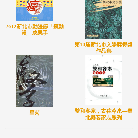
2012新北市動漫節「瘋動
漫」成果手
第10屆新北市文學獎得獎
作品集
雙和客家，古往今來—臺
星菊
北縣客家志系列