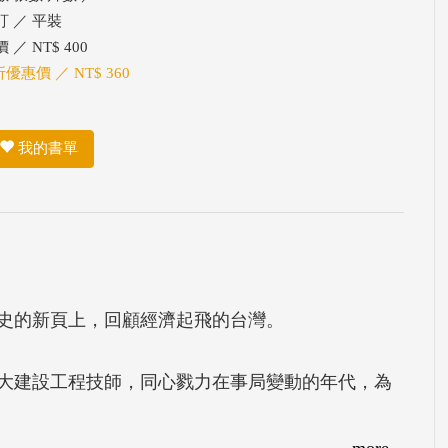
訂 ／ 平裝
 ／ NT$ 400
折優惠價 ／ NT$ 360
我的書單
史的新頁上，回顧經濟起飛的台灣。
十大建設工程技師，同心戮力在事局變動的年代，為
more...