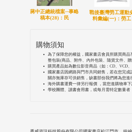
蔣中正總統檔案─事略
戰後臺灣勞工運動
稿本(28)：民
料彙編(一)：勞工
購物須知
為了保障您的權益，國家書店會員所購買商品
整包裝(商品、附件、內外包裝、隨貨文件、贈
購買產品如為數位影音商品（如：CD、VCD
國家書店因網路與門市共同銷售，若在您完成
關亦無庫存可供銷售，缺書部份我們將為您進
海外購書運費一律另行報價 ，當您進購物車下
學校團體、讀書會用書，或每月需特定數量者
秀威資訊科技股份有限公司國家書店松江門市 統編：25