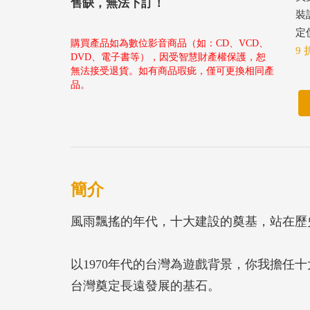
售缺，無法下訂！
裝
定價
購買產品如為數位影音商品（如：CD、VCD、
9 
DVD、電子書等），因受智慧財產權保護，恕
無法接受退貨。如有商品瑕疵，僅可更換相同產
品。
簡介
風雨飄搖的年代，十大建設的奠基，站在歷
以1970年代的台灣為遊戲背景，你我擔任
台灣奠定長遠發展的基石。