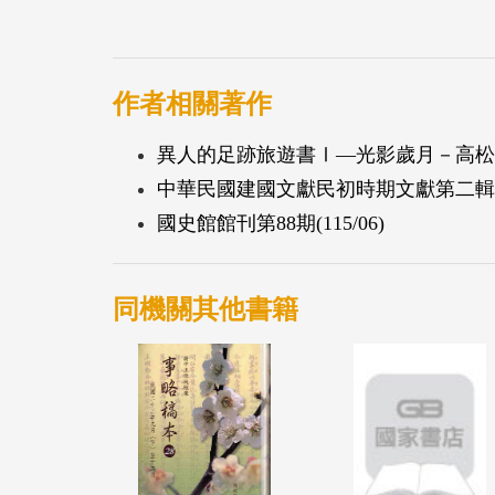
作者相關著作
異人的足跡旅遊書Ⅰ—光影歲月－高松豐
中華民國建國文獻民初時期文獻第二輯
國史館館刊第88期(115/06)
同機關其他書籍