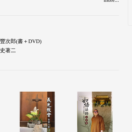
次郎(書＋DVD)
史著二