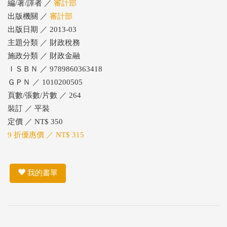
編/著/譯者 ／
審計部
出版機關 ／
審計部
出版日期 ／ 2013-03
主題分類 ／ 財政稅務
施政分類 ／ 財政金融
ＩＳＢＮ ／ 9789860363418
ＧＰＮ ／ 1010200505
頁數/張數/片數 ／ 264
裝訂 ／ 平裝
定價 ／ NT$ 350
9 折優惠價 ／ NT$ 315
我的書單