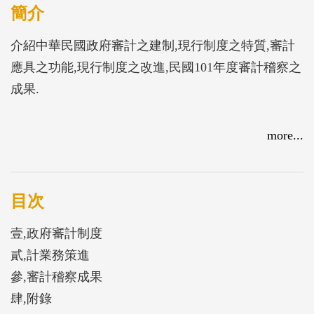
簡介
介紹中華民國政府審計之建制,現行制度之特質,審計
應具之功能,現行制度之改進,民國101年度審計稽察之
成果.
more...
目次
壹,政府審計制度
貳,計業務策進
參,審計稽察成果
肆,附錄