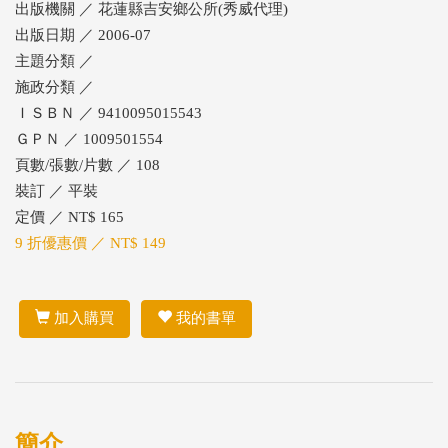
出版機關 ／ 花蓮縣吉安鄉公所(秀威代理)
出版日期 ／ 2006-07
主題分類 ／
施政分類 ／
ＩＳＢＮ ／ 9410095015543
ＧＰＮ ／ 1009501554
頁數/張數/片數 ／ 108
裝訂 ／ 平裝
定價 ／ NT$ 165
9 折優惠價 ／ NT$ 149
加入購買
我的書單
簡介