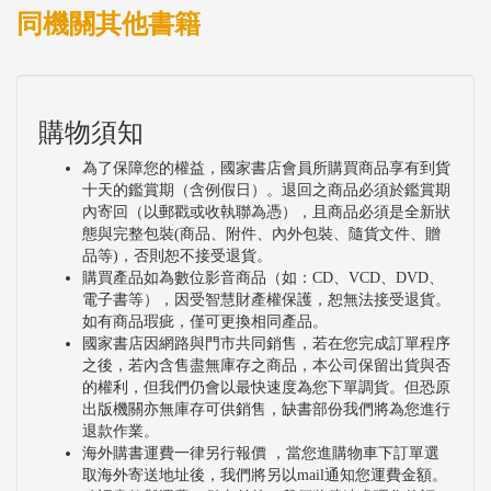
同機關其他書籍
購物須知
為了保障您的權益，國家書店會員所購買商品享有到貨
十天的鑑賞期（含例假日）。退回之商品必須於鑑賞期
內寄回（以郵戳或收執聯為憑），且商品必須是全新狀
態與完整包裝(商品、附件、內外包裝、隨貨文件、贈
品等)，否則恕不接受退貨。
購買產品如為數位影音商品（如：CD、VCD、DVD、
電子書等），因受智慧財產權保護，恕無法接受退貨。
如有商品瑕疵，僅可更換相同產品。
國家書店因網路與門市共同銷售，若在您完成訂單程序
之後，若內含售盡無庫存之商品，本公司保留出貨與否
的權利，但我們仍會以最快速度為您下單調貨。但恐原
出版機關亦無庫存可供銷售，缺書部份我們將為您進行
退款作業。
海外購書運費一律另行報價 ，當您進購物車下訂單選
取海外寄送地址後，我們將另以mail通知您運費金額。