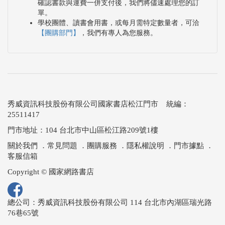
確認書款與運費一併支付後，我們將儘速處理您的訂
單。
學校團體、讀書會用書，或每月需特定數量者，可洽
【團購部門】
，我們有專人為您服務。
秀威資訊科技股份有限公司國家書店松江門市 統編：
25511417
門市地址：104 台北市中山區松江路209號1樓
關於我們
．
常見問題
．
團購服務
．
隱私權說明
．
門市據點
．
客服信箱
Copyright © 國家網路書店
總公司：秀威資訊科技股份有限公司 114 台北市內湖區瑞光路
76巷65號