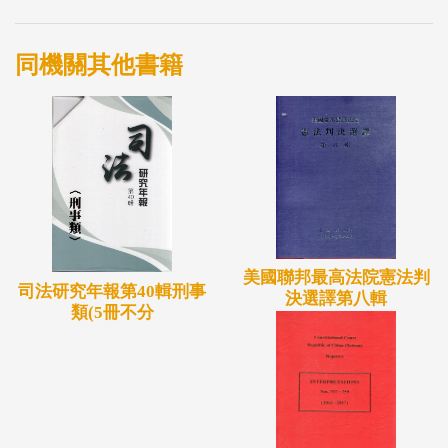
同機關其他書籍
美國聯邦最高法院憲法判
司法研究年報第40輯刑事
決選譯第八輯
類(5冊不分