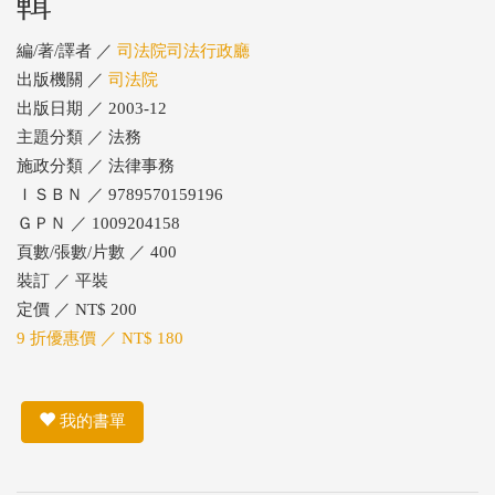
輯
編/著/譯者 ／
司法院司法行政廳
出版機關 ／
司法院
出版日期 ／ 2003-12
主題分類 ／ 法務
施政分類 ／ 法律事務
ＩＳＢＮ ／ 9789570159196
ＧＰＮ ／ 1009204158
頁數/張數/片數 ／ 400
裝訂 ／ 平裝
定價 ／ NT$ 200
9 折優惠價 ／ NT$ 180
我的書單