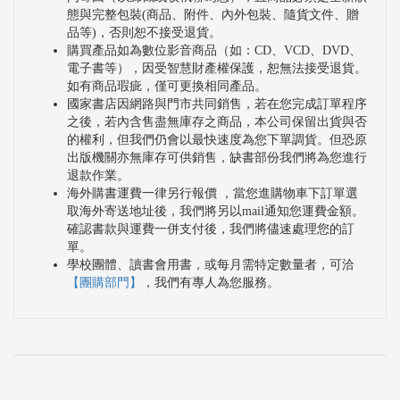
態與完整包裝(商品、附件、內外包裝、隨貨文件、贈
品等)，否則恕不接受退貨。
購買產品如為數位影音商品（如：CD、VCD、DVD、
電子書等），因受智慧財產權保護，恕無法接受退貨。
如有商品瑕疵，僅可更換相同產品。
國家書店因網路與門市共同銷售，若在您完成訂單程序
之後，若內含售盡無庫存之商品，本公司保留出貨與否
的權利，但我們仍會以最快速度為您下單調貨。但恐原
出版機關亦無庫存可供銷售，缺書部份我們將為您進行
退款作業。
海外購書運費一律另行報價 ，當您進購物車下訂單選
取海外寄送地址後，我們將另以mail通知您運費金額。
確認書款與運費一併支付後，我們將儘速處理您的訂
單。
學校團體、讀書會用書，或每月需特定數量者，可洽
【團購部門】
，我們有專人為您服務。