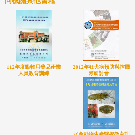
同機關其他書籍
2012年狂犬病預防與控國
112年度動物用藥品產業
際研討會
人員教育訓練
水產動物生產醫學教育訓