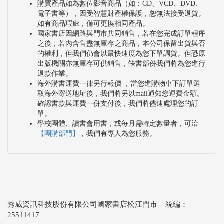
購買產品如為數位影音商品（如：CD、VCD、DVD、
電子書等），因受智慧財產權保護，恕無法接受退貨。
如有商品瑕疵，僅可更換相同產品。
國家書店因網路與門市共同銷售，若在您完成訂單程序
之後，若內含售盡無庫存之商品，本公司保留出貨與否
的權利，但我們仍會以最快速度為您下單調貨。但恐原
出版機關亦無庫存可供銷售，缺書部份我們將為您進行
退款作業。
海外購書運費一律另行報價 ，當您進購物車下訂單選
取海外寄送地址後，我們將另以mail通知您運費金額。
確認書款與運費一併支付後，我們將儘速處理您的訂
單。
學校團體、讀書會用書，或每月需特定數量者，可洽
【團購部門】
，我們有專人為您服務。
秀威資訊科技股份有限公司國家書店松江門市 統編：
25511417