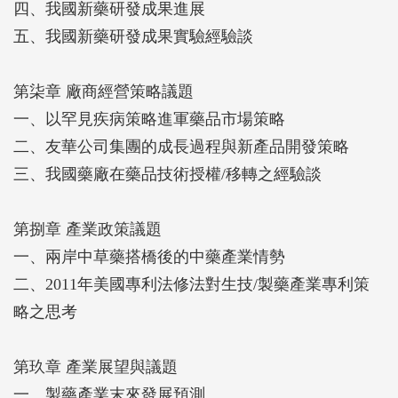
四、我國新藥研發成果進展
五、我國新藥研發成果實驗經驗談
第柒章 廠商經營策略議題
一、以罕見疾病策略進軍藥品市場策略
二、友華公司集團的成長過程與新產品開發策略
三、我國藥廠在藥品技術授權/移轉之經驗談
第捌章 產業政策議題
一、兩岸中草藥搭橋後的中藥產業情勢
二、2011年美國專利法修法對生技/製藥產業專利策
略之思考
第玖章 產業展望與議題
一、製藥產業末來發展預測