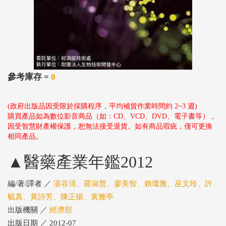
參考庫存 =
0
(政府出版品因受限於採購程序，平均補貨作業時間約 2~3 週)
購買產品如為數位影音商品（如：CD、VCD、DVD、電子書等），
因受智慧財產權保護，恕無法接受退貨。如有商品瑕疵，僅可更換
相同產品。
▲醫藥產業年鑑2012
編/著/譯者 ／
湯谷清、羅淑慧、廖美智、賴瓊雅、巫文玲、許
毓真、黃詩芳、陳正揚、黃雅亭
出版機關 ／
經濟部
出版日期 ／ 2012-07