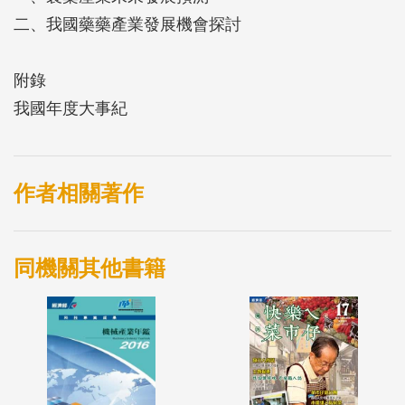
二、我國藥藥產業發展機會探討
附錄
我國年度大事紀
作者相關著作
同機關其他書籍