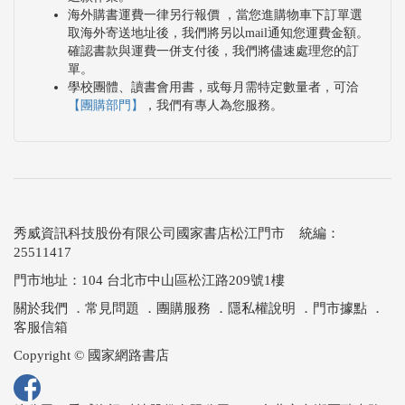
海外購書運費一律另行報價 ，當您進購物車下訂單選
取海外寄送地址後，我們將另以mail通知您運費金額。
確認書款與運費一併支付後，我們將儘速處理您的訂
單。
學校團體、讀書會用書，或每月需特定數量者，可洽
【團購部門】
，我們有專人為您服務。
秀威資訊科技股份有限公司國家書店松江門市 統編：
25511417
門市地址：104 台北市中山區松江路209號1樓
關於我們
．
常見問題
．
團購服務
．
隱私權說明
．
門市據點
．
客服信箱
Copyright © 國家網路書店