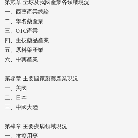
第貳章 全球及我國產業各領域現況
本，以及未來最具發展潛力的中國大陸，幫助讀者了
一、西藥產業總論
解各市場的特色、需求及商機。
二、學名藥產業
主要疾病領域：從產品的角度，介紹抗癌用藥、抗感
三、OTC產業
染用藥及自體免疫用藥，幫助讀者了解目前最暢銷及
四、生技藥品產業
成長最快的產品領域之巿場商機及需求。
五、原料藥產業
新興市場議題：介紹新興巿場國家印尼及巴西兩國的
六、中藥產業
巿場的醫藥發展現況，並邀請業界專家分享製劑廠商
進入東南亞巿場及原料藥廠與印度藥廠合作之寶貴經
第參章 主要國家製藥產業現況
驗談。
一、美國
新藥開發：介紹全球2011年新藥研發現況、剖析上巿
二、日本
新藥與具巿場潛力之研發中新藥，以及整理分析我國
三、中國大陸
新藥研發成果之進展，另藉由我國研發專家執筆，提
供該公司之新藥研發成果實務經驗，可作為新藥研發
第肆章 主要疾病領域現況
之趨勢判斷及策略規劃之參考。
一、抗癌用藥