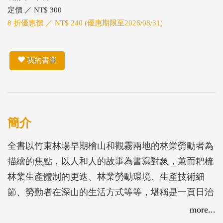
定價 ／ NT$ 300
8 折優惠價 ／ NT$ 240 (優惠期限至2026/08/31)
我的書單
簡介
全書以竹東林場早期檜山和觀霧兩地的林業勞動者為
描繪的焦點，以人和人的故事為書寫對象，兼而耙梳
林業生產體制的更迭、林業勞動環境、生產技術細
節、勞動者在深山的生活方式等等，堪稱是一頁日治
至1980年代台灣林業勞動生產文化的縮影。
more...