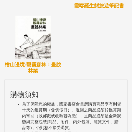
霞喀羅生態旅遊筆記書
檜山邊境‧觀霧森林：畫說
林業
購物須知
為了保障您的權益，國家書店會員所購買商品享有到貨
十天的鑑賞期（含例假日）。退回之商品必須於鑑賞期
內寄回（以郵戳或收執聯為憑），且商品必須是全新狀
態與完整包裝(商品、附件、內外包裝、隨貨文件、贈
品等)，否則恕不接受退貨。