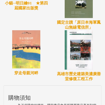
小貓─明日繪01 ★第四
屆國家出版獎
國定古蹟「原日本海軍鳳
山無線電信所」
穿走母親河畔
高雄市歷史建築美濃廣善
堂修復工程工作
購物須知