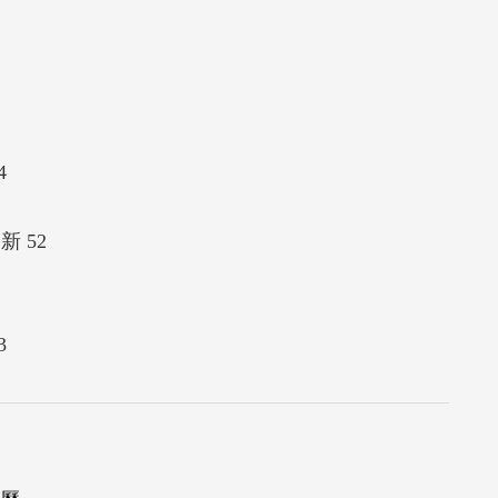
4
 52
3