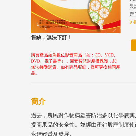
裝
定價
9 
售缺，無法下訂！
購買產品如為數位影音商品（如：CD、VCD、
DVD、電子書等），因受智慧財產權保護，恕
無法接受退貨。如有商品瑕疵，僅可更換相同產
品。
簡介
過去，農民對作物病蟲害防治多以化學農藥
提高果品的安全性。並經由產銷履歷制度使
永續經營及發展。