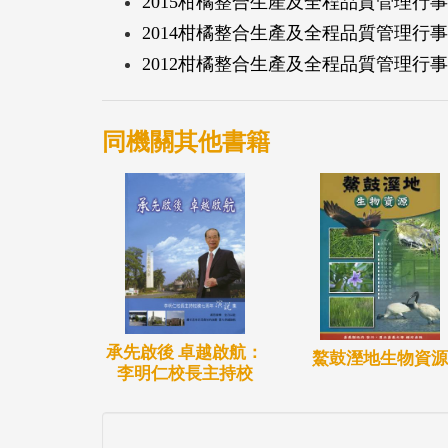
2015柑橘整合生產及全程品質管理行
2014柑橘整合生產及全程品質管理行
2012柑橘整合生產及全程品質管理行
同機關其他書籍
承先啟後 卓越啟航：
鰲鼓溼地生物資源
李明仁校長主持校