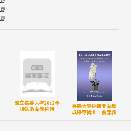
事曆
事曆
事曆
國立嘉義大學2012年
嘉義大學蝴蝶蘭育種
特殊教育學術研
成果專輯Ⅱ：前嘉義