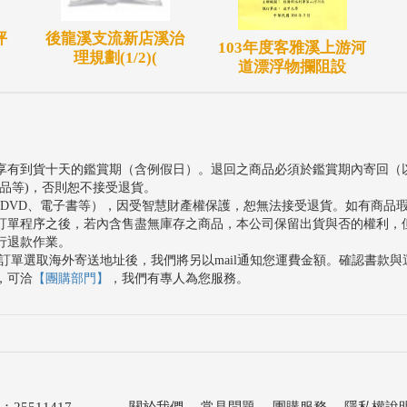
進休閒遊憩及環境營造之目標。
坪
後龍溪支流新店溪治
北坑橋，主流長度共計約25公里，流域面積約為
103年度客雅溪上游河
理規劃(1/2)(
道漂浮物攔阻設
範圍，上游為環湖橋，下游為溢洪道，並以青草湖環湖
。
享有到貨十天的鑑賞期（含例假日）。退回之商品必須於鑑賞期內寄回（
品等)，否則恕不接受退貨。
、DVD、電子書等），因受智慧財產權保護，恕無法接受退貨。如有商品
訂單程序之後，若內含售盡無庫存之商品，本公司保留出貨與否的權利，
行退款作業。
訂單選取海外寄送地址後，我們將另以mail通知您運費金額。確認書款
，可洽
【團購部門】
，我們有專人為您服務。
511417
關於我們
．
常見問題
．
團購服務
．
隱私權說