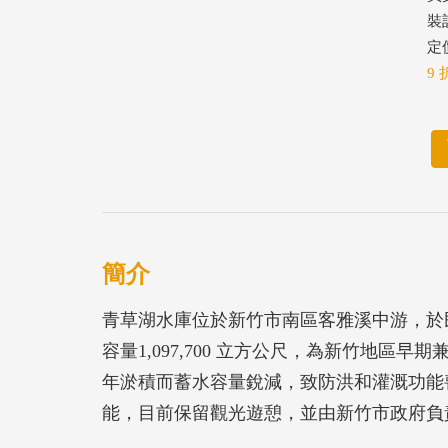
裝
定價
9 
簡介
青草湖水庫位於新竹市南區客雅溪中游，於民國
容量1,097,700 立方公尺，為新竹地
年淤積而蓄水容量銳減，致防洪和灌溉功能
能，目前保留觀光遊憩，並由新竹市政府負
92年12月經濟部水利署完成「青草湖水庫