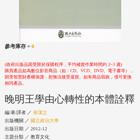
參考庫存 =
0
(政府出版品因受限於採購程序，平均補貨作業時間約 2~3 週)
購買產品如為數位影音商品（如：CD、VCD、DVD、電子書等），
因受智慧財產權保護，恕無法接受退貨。如有商品瑕疵，僅可更換
相同產品。
晚明王學由心轉性的本體詮釋
編/著/譯者 ／
侯潔之
出版機關 ／
國立政治大學
出版日期 ／ 2012-12
主題分類 ／ 教育文化