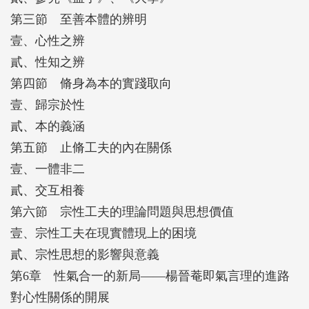
第三節 至善本體的辨明
壹、心性之辨
貳、性知之辨
第四節 脩身為本的實踐取向
壹、歸宗於性
貳、本的義涵
第五節 止脩工夫的內在關係
壹、一體非二
貳、交互相養
第六節 宗性工夫的理論問題與思想價值
壹、宗性工夫在現實體現上的困境
貳、宗性思想的影響與意義
第6章 性氣合一的新局——楊晉菴即氣言理的進路
對心性關係的開展