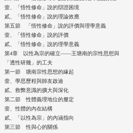
壹、「悟性修命」說的辯證困境
貳、「悟性修命」說的理論效應
第五節 「悟性修命」說的評價與理學意義
壹、「悟性修命」說的評價
貳、「悟性修命」說的理學意義
第4章 以性為宗的確立——王塘南的宗性思想與
「透性研幾」的工夫
第一節 塘南宗性思想的緣起
壹、學思歷程與師友啟迪
貳、救弊意識的擴大與深化
第二節 性體義理地位的釐定
壹、性體的內在結構
貳、「以性為宗」的內涵指向
第三節 性與心的關係