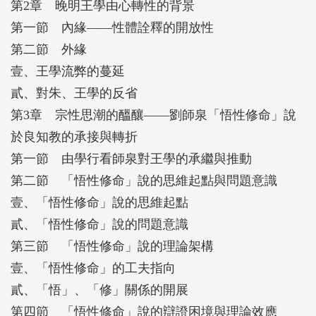
第2章 晚明王學由心轉性的背景
第一節 內緣——性體詮釋的開放性
第二節 外緣
壹、王學流弊的蔓延
貳、對朱、王學的反省
第3章 宗性思潮的醞釀——劉師泉「悟性修命」說
於良知教的承接與轉折
第一節 由學行看師泉對王學的承繼與推動
第二節 「悟性修命」說的思維起點與問題意識
壹、「悟性修命」說的思維起點
貳、「悟性修命」說的問題意識
第三節 「悟性修命」說的理論架構
壹、「悟性修命」的工夫指向
貳、「悟」、「修」關係的開展
第四節 「悟性修命」說的辯證困境與理論效應