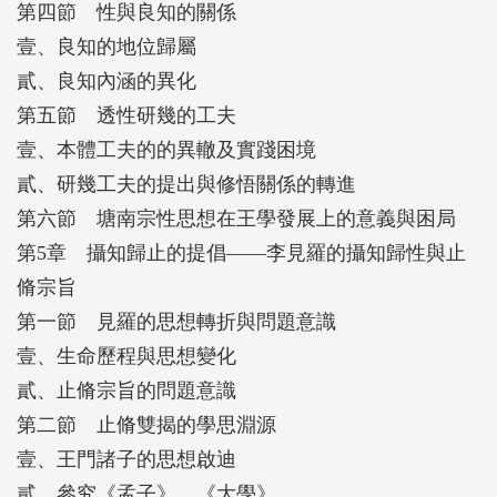
第四節 性與良知的關係
壹、良知的地位歸屬
貳、良知內涵的異化
第五節 透性研幾的工夫
壹、本體工夫的的異轍及實踐困境
貳、研幾工夫的提出與修悟關係的轉進
第六節 塘南宗性思想在王學發展上的意義與困局
第5章 攝知歸止的提倡——李見羅的攝知歸性與止
脩宗旨
第一節 見羅的思想轉折與問題意識
壹、生命歷程與思想變化
貳、止脩宗旨的問題意識
第二節 止脩雙揭的學思淵源
壹、王門諸子的思想啟迪
貳、參究《孟子》、《大學》