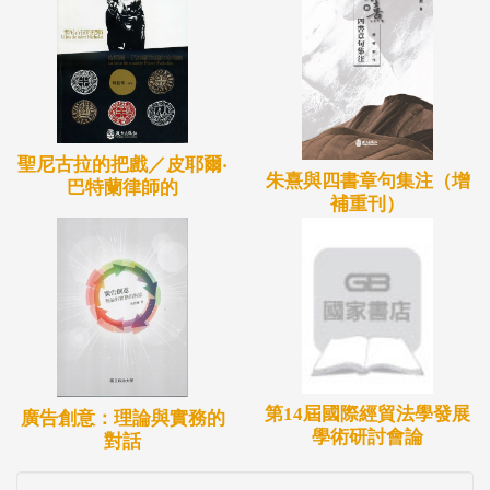
聖尼古拉的把戲／皮耶爾‧
朱熹與四書章句集注（增
巴特蘭律師的
補重刊）
第14屆國際經貿法學發展
廣告創意：理論與實務的
學術研討會論
對話