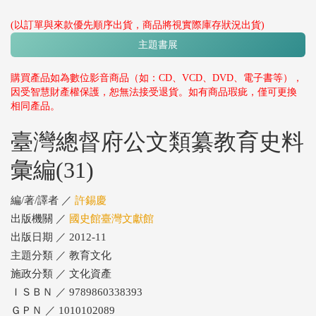
(以訂單與來款優先順序出貨，商品將視實際庫存狀況出貨)
主題書展
購買產品如為數位影音商品（如：CD、VCD、DVD、電子書等），
因受智慧財產權保護，恕無法接受退貨。如有商品瑕疵，僅可更換
相同產品。
臺灣總督府公文類纂教育史料
彙編(31)
編/著/譯者 ／
許錫慶
出版機關 ／
國史館臺灣文獻館
出版日期 ／ 2012-11
主題分類 ／ 教育文化
施政分類 ／ 文化資產
ＩＳＢＮ ／ 9789860338393
ＧＰＮ ／ 1010102089