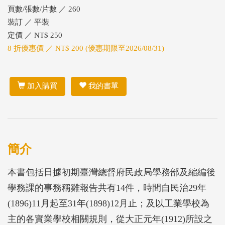
頁數/張數/片數 ／ 260
裝訂 ／ 平裝
定價 ／ NT$ 250
8 折優惠價 ／ NT$ 200 (優惠期限至2026/08/31)
加入購買
我的書單
簡介
本書包括日據初期臺灣總督府民政局學務部及縮編後
學務課的事務稱雞報告共有14件，時間自民治29年
(1896)11月起至31年(1898)12月止；及以工業學校為
主的各實業學校相關規則，從大正元年(1912)所設之