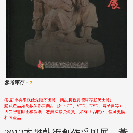
參考庫存 =
2
(以訂單與來款優先順序出貨，商品將視實際庫存狀況出貨)
購買產品如為數位影音商品（如：CD、VCD、DVD、電子書等），
因受智慧財產權保護，恕無法接受退貨。如有商品瑕疵，僅可更換
相同產品。
2012木雕藝術創作采風展—黃