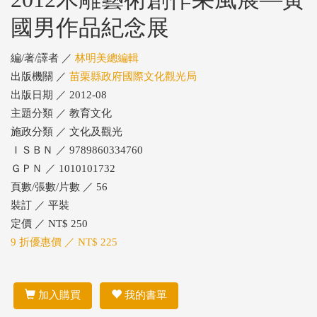
國男作品紀念展
編/著/譯者 ／
林明美總編輯
出版機關 ／
苗栗縣政府國際文化觀光局
出版日期 ／ 2012-08
主題分類 ／ 教育文化
施政分類 ／ 文化及觀光
ＩＳＢＮ ／ 9789860334760
ＧＰＮ ／ 1010101732
頁數/張數/片數 ／ 56
裝訂 ／ 平裝
定價 ／ NT$ 250
9 折優惠價 ／ NT$ 225
加入購買
我的書單