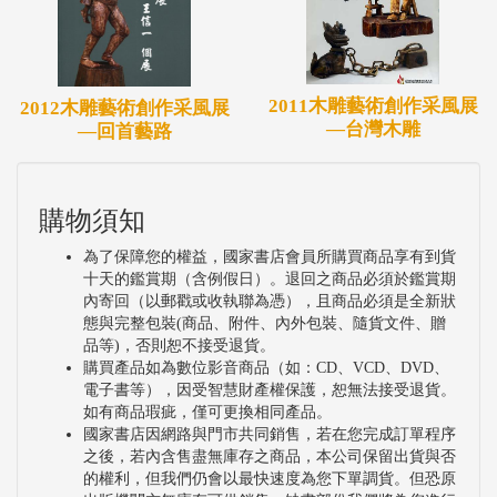
2011木雕藝術創作采風展
2012木雕藝術創作采風展
—台灣木雕
—回首藝路
購物須知
為了保障您的權益，國家書店會員所購買商品享有到貨
十天的鑑賞期（含例假日）。退回之商品必須於鑑賞期
內寄回（以郵戳或收執聯為憑），且商品必須是全新狀
態與完整包裝(商品、附件、內外包裝、隨貨文件、贈
品等)，否則恕不接受退貨。
購買產品如為數位影音商品（如：CD、VCD、DVD、
電子書等），因受智慧財產權保護，恕無法接受退貨。
如有商品瑕疵，僅可更換相同產品。
國家書店因網路與門市共同銷售，若在您完成訂單程序
之後，若內含售盡無庫存之商品，本公司保留出貨與否
的權利，但我們仍會以最快速度為您下單調貨。但恐原