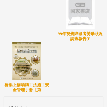
99年視覺障礙者勞動狀況
調查報告(P
橋梁上構場鑄工法施工安
全管理手冊【第