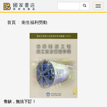
首頁
衛生福利勞動
售缺，無法下訂！