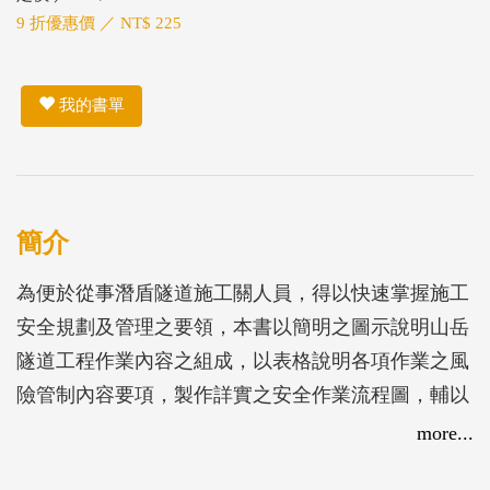
9 折優惠價 ／ NT$ 225
我的書單
簡介
為便於從事潛盾隧道施工關人員，得以快速掌握施工
安全規劃及管理之要領，本書以簡明之圖示說明山岳
隧道工程作業內容之組成，以表格說明各項作業之風
險管制內容要項，製作詳實之安全作業流程圖，輔以
安全程序書依序說明各流程作業之安全注意事項。最
more...
後再制定各項檢查表單，以確實掌握施工過程各項安