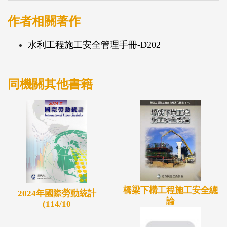
全管理作為之執行成效。用以，提高國內隧道工程施
工安全之技術水準。
作者相關著作
水利工程施工安全管理手冊-D202
同機關其他書籍
橋梁下構工程施工安全總
2024年國際勞動統計
論
(114/10