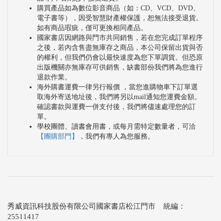
購買產品如為數位影音商品（如：CD、VCD、DVD、
電子書等），因受智慧財產權保護，恕無法接受退貨。
如有商品瑕疵，僅可更換相同產品。
國家書店因網路與門市共同銷售，若在您完成訂單程序
之後，若內含售盡無庫存之商品，本公司保留出貨與否
的權利，但我們仍會以最快速度為您下單調貨。但恐原
出版機關亦無庫存可供銷售，缺書部份我們將為您進行
退款作業。
海外購書運費一律另行報價 ，當您進購物車下訂單選
取海外寄送地址後，我們將另以mail通知您運費金額。
確認書款與運費一併支付後，我們將儘速處理您的訂
單。
學校團體、讀書會用書，或每月需特定數量者，可洽
【團購部門】
，我們有專人為您服務。
秀威資訊科技股份有限公司國家書店松江門市 統編：
25511417