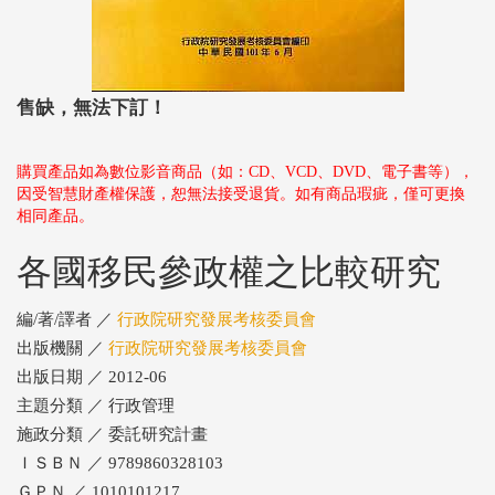
售缺，無法下訂！
購買產品如為數位影音商品（如：CD、VCD、DVD、電子書等），
因受智慧財產權保護，恕無法接受退貨。如有商品瑕疵，僅可更換
相同產品。
各國移民參政權之比較研究
編/著/譯者 ／
行政院研究發展考核委員會
出版機關 ／
行政院研究發展考核委員會
出版日期 ／ 2012-06
主題分類 ／ 行政管理
施政分類 ／ 委託研究計畫
ＩＳＢＮ ／ 9789860328103
ＧＰＮ ／ 1010101217