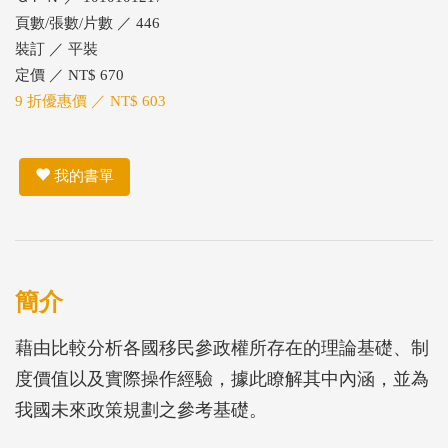
頁數/張數/片數 ／ 446
裝訂 ／ 平裝
定價 ／ NT$ 670
9 折優惠價 ／ NT$ 603
我的書單
簡介
藉由比較分析各國移民參政權所存在的理論基礎、制
度價值以及實際操作經驗，據此瞭解其中內涵，並為
我國未來政策規劃之參考基礎。