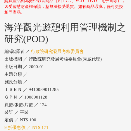
購買產品如為數位影音商品（如：CD、VCD、DVD、電子書等），
因受智慧財產權保護，恕無法接受退貨。如有商品瑕疵，僅可更換
相同產品。
海洋觀光遊憩利用管理機制之
研究(POD)
編/著/譯者 ／
行政院研究發展考核委員會
出版機關 ／ 行政院研究發展考核委員會(秀威代理)
出版日期 ／ 2000-01
主題分類 ／
施政分類 ／
ＩＳＢＮ ／ 9410089011285
ＧＰＮ ／ 1008901128
頁數/張數/片數 ／ 124
裝訂 ／ 平裝
定價 ／ NT$ 190
9 折優惠價 ／ NT$ 171