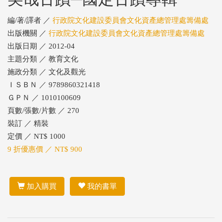
編/著/譯者 ／
行政院文化建設委員會文化資產總管理處籌備處
出版機關 ／
行政院文化建設委員會文化資產總管理處籌備處
出版日期 ／ 2012-04
主題分類 ／ 教育文化
施政分類 ／ 文化及觀光
ＩＳＢＮ ／ 9789860321418
ＧＰＮ ／ 1010100609
頁數/張數/片數 ／ 270
裝訂 ／ 精裝
定價 ／ NT$ 1000
9 折優惠價 ／ NT$ 900
加入購買
我的書單