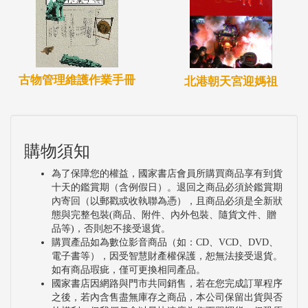
古物管理維護作業手冊
北港朝天宮迎媽祖
購物須知
為了保障您的權益，國家書店會員所購買商品享有到貨
十天的鑑賞期（含例假日）。退回之商品必須於鑑賞期
內寄回（以郵戳或收執聯為憑），且商品必須是全新狀
態與完整包裝(商品、附件、內外包裝、隨貨文件、贈
品等)，否則恕不接受退貨。
購買產品如為數位影音商品（如：CD、VCD、DVD、
電子書等），因受智慧財產權保護，恕無法接受退貨。
如有商品瑕疵，僅可更換相同產品。
國家書店因網路與門市共同銷售，若在您完成訂單程序
之後，若內含售盡無庫存之商品，本公司保留出貨與否