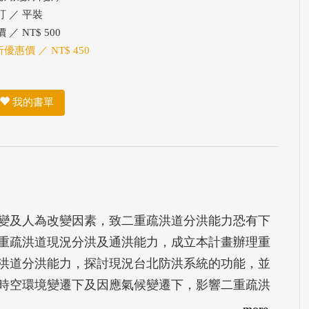
訂 ／ 平裝
 ／ NT$ 500
折優惠價 ／ NT$ 450
我的書單
變及人為改變因素，致二重疏洪道分洪能力恐有下
重疏洪道現況分洪及通洪能力，成立本計畫辦理重
洪道分洪能力，探討現況台北防洪系統的功能，並
時空環境變遷下及因應氣候變遷下，影響二重疏洪
之改善對策。本報告為第２年計畫，主要針對第１
more...