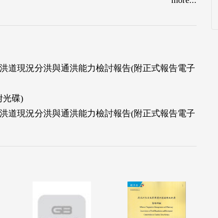
－疏洪道現況分洪與通洪能力檢討報告(附正式報告電子
光碟)
－疏洪道現況分洪與通洪能力檢討報告(附正式報告電子