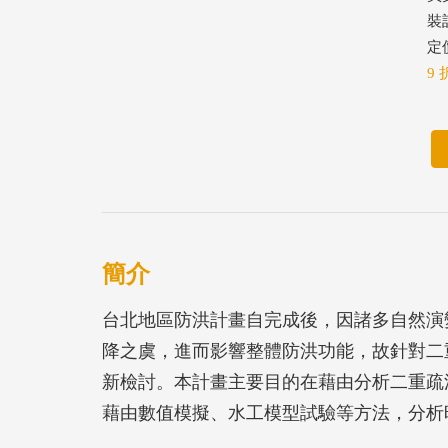
裝
定價
9 
簡介
台北地區防洪計畫自完成後，因諸多自然演
降之虞，進而影響整體防洪功能，故針對二
新檢討。本計畫主要目的在藉由分析二重疏
藉由數值模擬、水工模型試驗等方法，分析
道分洪功能的主要環境因子，同時提出具體