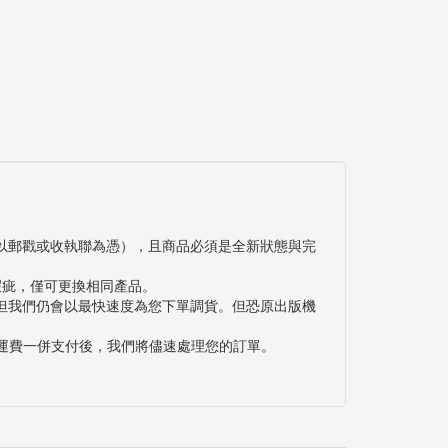
以郵戳或收執聯為憑），且商品必須是全新狀態與完
瑕疵，僅可更換相同產品。
但我們仍會以最快速度為您下單調貨。但恐原出版機
與運費一併支付後，我們將儘速處理您的訂單。