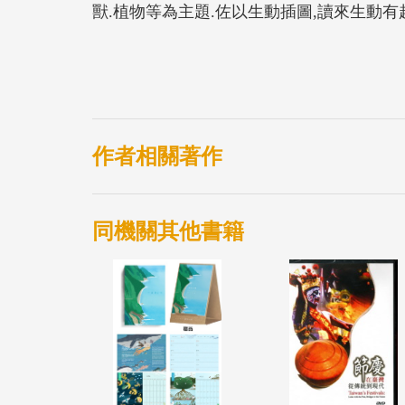
獸.植物等為主題.佐以生動插圖,讀來生動有
作者相關著作
同機關其他書籍