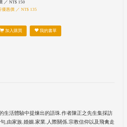
 ／ NT$ 150
折優惠價 ／ NT$ 135
加入購買
我的書單
的生活體驗中提煉出的語珠.作者陳正之先生集採訪
,由家族.婚姻.家業.人際關係.宗教信仰以及飛禽走