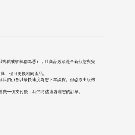
以郵戳或收執聯為憑），且商品必須是全新狀態與完
瑕疵，僅可更換相同產品。
但我們仍會以最快速度為您下單調貨。但恐原出版機
與運費一併支付後，我們將儘速處理您的訂單。