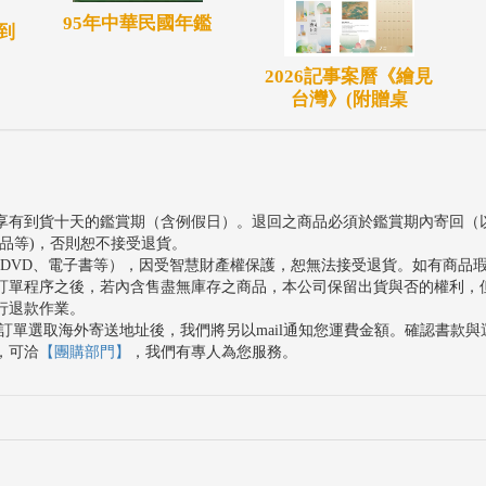
95年中華民國年鑑
到
2026記事案曆《繪見
台灣》(附贈桌
享有到貨十天的鑑賞期（含例假日）。退回之商品必須於鑑賞期內寄回（
品等)，否則恕不接受退貨。
、DVD、電子書等），因受智慧財產權保護，恕無法接受退貨。如有商品
訂單程序之後，若內含售盡無庫存之商品，本公司保留出貨與否的權利，
行退款作業。
訂單選取海外寄送地址後，我們將另以mail通知您運費金額。確認書款
，可洽
【團購部門】
，我們有專人為您服務。