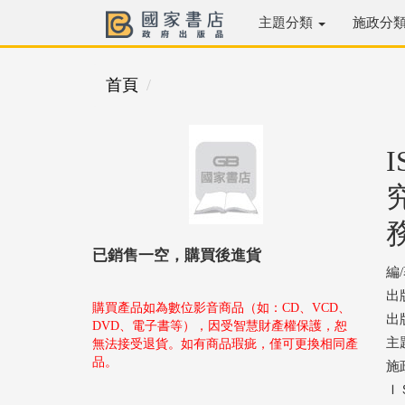
主題分類
施政分
首頁
已銷售一空，購買後進貨
編
出
購買產品如為數位影音商品（如：CD、VCD、
出版
DVD、電子書等），因受智慧財產權保護，恕
主
無法接受退貨。如有商品瑕疵，僅可更換相同產
品。
施
ＩＳ