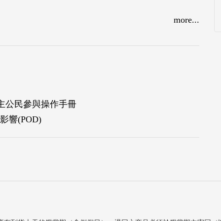
more...
主公民參與操作手冊
響(POD)