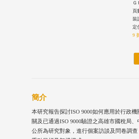
ＧＰ
頁數
裝
定價
9 
簡介
本研究報告探討ISO 9000如何應用於行
關及已通過ISO 9000驗證之高雄市國稅
公所為研究對象，進行個案訪談及問卷調查，提