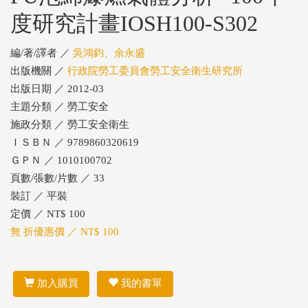
度研究計畫IOSH100-S302
編/著/譯者 ／
吳鴻鈞、余永盛
出版機關 ／
行政院勞工委員會勞工安全衛生研究所
出版日期 ／ 2012-03
主題分類 ／ 勞工安全
施政分類 ／ 勞工安全衛生
ＩＳＢＮ ／ 9789860320619
ＧＰＮ ／ 1010100702
頁數/張數/片數 ／ 33
裝訂 ／ 平裝
定價 ／ NT$ 100
無 折優惠價 ／ NT$ 100
加入購買
我的書單