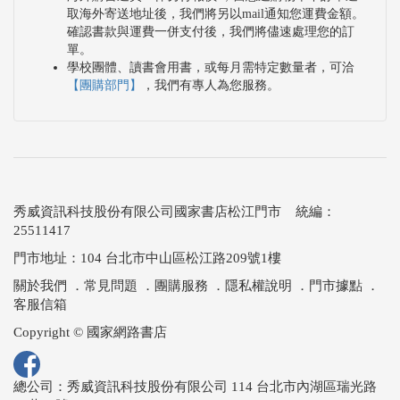
取海外寄送地址後，我們將另以mail通知您運費金額。
確認書款與運費一併支付後，我們將儘速處理您的訂
單。
學校團體、讀書會用書，或每月需特定數量者，可洽
【團購部門】
，我們有專人為您服務。
秀威資訊科技股份有限公司國家書店松江門市 統編：
25511417
門市地址：104 台北市中山區松江路209號1樓
關於我們
．
常見問題
．
團購服務
．
隱私權說明
．
門市據點
．
客服信箱
Copyright © 國家網路書店
總公司：秀威資訊科技股份有限公司 114 台北市內湖區瑞光路