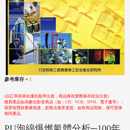
參考庫存 =
1
(以訂單與來款優先順序出貨，商品將視實際庫存狀況出貨)
購買產品如為數位影音商品（如：CD、VCD、DVD、電子書等），
因受智慧財產權保護，恕無法接受退貨。如有商品瑕疵，僅可更換
相同產品。
PU泡綿爆燃氣體分析─100年