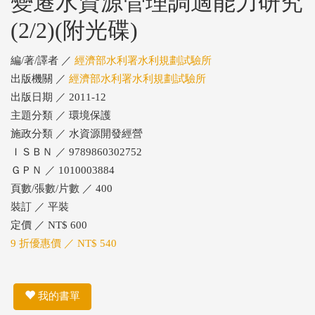
變遷水資源管理調適能力研究
(2/2)(附光碟)
編/著/譯者 ／
經濟部水利署水利規劃試驗所
出版機關 ／
經濟部水利署水利規劃試驗所
出版日期 ／ 2011-12
主題分類 ／ 環境保護
施政分類 ／ 水資源開發經營
ＩＳＢＮ ／ 9789860302752
ＧＰＮ ／ 1010003884
頁數/張數/片數 ／ 400
裝訂 ／ 平裝
定價 ／ NT$ 600
9 折優惠價 ／ NT$ 540
我的書單