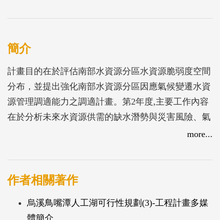
簡介
計畫目的在於評估南部水資源分區水資源脆弱度空間
分布，並提出強化南部水資源分區因應氣候變遷水資
源管理調適能力之調適計畫。第2年度,主要工作內容
在於分析未來水資源供需的缺水潛勢與災害風險、氣
變遷影響下的地下水資源衝擊、擬定水資源強化策
more...
略、水資源調適計畫訂定等。
作者相關著作
烏溪鳥嘴潭人工湖可行性規劃(3)-工程計畫多媒
體簡介