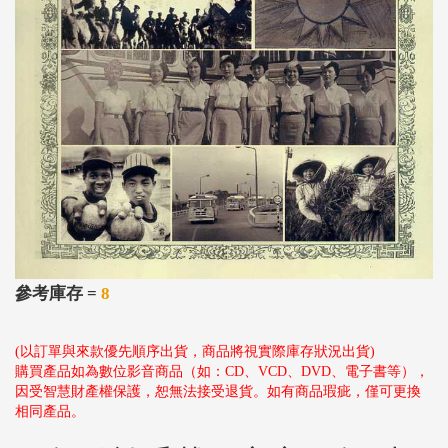
參考庫存 =
8
(以訂單與來款優先順序出貨，商品將視實際庫存狀況出貨)
購買產品如為數位影音商品（如：CD、VCD、DVD、電子書等），
因受智慧財產權保護，恕無法接受退貨。如有商品瑕疵，僅可更換
相同產品。