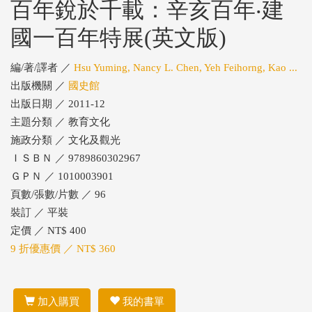
百年銳於千載：辛亥百年‧建
國一百年特展(英文版)
編/著/譯者 ／
Hsu Yuming, Nancy L. Chen, Yeh Feihorng, Kao ...
出版機關 ／
國史館
出版日期 ／ 2011-12
主題分類 ／ 教育文化
施政分類 ／ 文化及觀光
ＩＳＢＮ ／ 9789860302967
ＧＰＮ ／ 1010003901
頁數/張數/片數 ／ 96
裝訂 ／ 平裝
定價 ／ NT$ 400
9 折優惠價 ／ NT$ 360
加入購買
我的書單